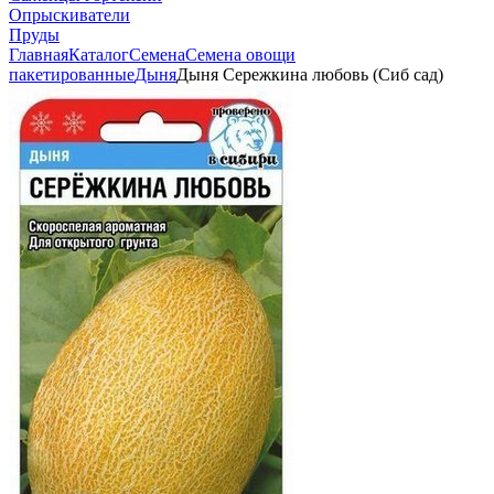
Опрыскиватели
Пруды
Главная
Каталог
Семена
Семена овощи
пакетированные
Дыня
Дыня Сережкина любовь (Сиб сад)