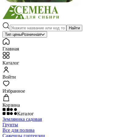
Найти
Тип цены
Розничная
Главная
Каталог
Войти
Избранное
Корзина
Каталог
Земляника садовая
Грунты
Все для полива
Саженцы гортензии