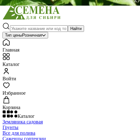
Найти
Тип цены
Розничная
Главная
Каталог
Войти
Избранное
Корзина
Каталог
Земляника садовая
Грунты
Все для полива
Саженцы гортензии