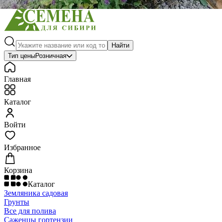
Найти
Тип цены
Розничная
Главная
Каталог
Войти
Избранное
Корзина
Каталог
Земляника садовая
Грунты
Все для полива
Саженцы гортензии