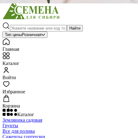
Найти
Тип цены
Розничная
Главная
Каталог
Войти
Избранное
Корзина
Каталог
Земляника садовая
Грунты
Все для полива
Саженцы гортензии