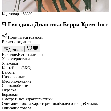
Код товара:
68080
Ч Гвоздика Диантика Берри Крем 1шт
Поделиться товаром
В лист ожидания
Добавить
Наличие:
Нет в наличии
Характеристики
Упаковка
Контейнер (ЗКС)
Высота
Низкорослые
Местоположение
Светолюбивые
Окраска
Бордовая
Cмотреть все характеристики
Описание товара
Характеристики
Видео о товаре
Отзывы
Описание товара