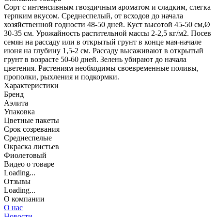
Сорт с интенсивным гвоздичным ароматом и сладким, слегка
терпким вкусом. Среднеспелый, от всходов до начала
хозяйственной годности 48-50 дней. Куст высотой 45-50 см,Ø
30-35 см. Урожайность растительной массы 2-2,5 кг/м2. Посев
семян на рассаду или в открытый грунт в конце мая-начале
июня на глубину 1,5-2 см. Рассаду высаживают в открытый
грунт в возрасте 50-60 дней. Зелень убирают до начала
цветения. Растениям необходимы своевременные поливы,
прополки, рыхления и подкормки.
Характеристики
Бренд
Аэлита
Упаковка
Цветные пакеты
Срок созревания
Среднеспелые
Окраска листьев
Фиолетовый
Видео о товаре
Loading...
Отзывы
Loading...
О компании
О нас
Новости