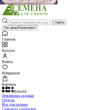
Найти
Тип цены
Розничная
Главная
Каталог
Войти
Избранное
Корзина
Каталог
Земляника садовая
Грунты
Все для полива
Саженцы гортензии