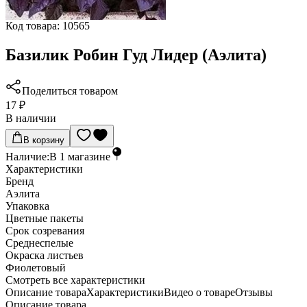
Код товара:
10565
Базилик Робин Гуд Лидер (Аэлита)
Поделиться товаром
17 ₽
В наличии
В корзину
Наличие:
В
1
магазине
Характеристики
Бренд
Аэлита
Упаковка
Цветные пакеты
Срок созревания
Среднеспелые
Окраска листьев
Фиолетовый
Cмотреть все характеристики
Описание товара
Характеристики
Видео о товаре
Отзывы
Описание товара