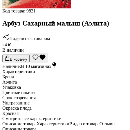
Код товара:
9831
Арбуз Сахарный малыш (Аэлита)
Поделиться товаром
24 ₽
В наличии
В корзину
Наличие:
В
10
магазинах
Характеристики
Бренд
Аэлита
Упаковка
Цветные пакеты
Срок созревания
Ультраранние
Окраска плода
Красная
Cмотреть все характеристики
Описание товара
Характеристики
Видео о товаре
Отзывы
Описание товара