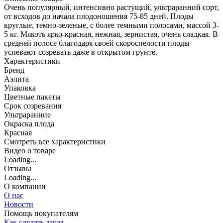
Очень популярный, интенсивно растущий, ультраранний сорт,
от всходов до начала плодоношения 75-85 дней. Плоды
круглые, темно-зеленые, с более темными полосами, массой 3-
5 кг. Мякоть ярко-красная, нежная, зернистая, очень сладкая. В
средней полосе благодаря своей скороспелости плоды
успевают созревать даже в открытом грунте.
Характеристики
Бренд
Аэлита
Упаковка
Цветные пакеты
Срок созревания
Ультраранние
Окраска плода
Красная
Cмотреть все характеристики
Видео о товаре
Loading...
Отзывы
Loading...
О компании
О нас
Новости
Помощь покупателям
Как сделать заказ