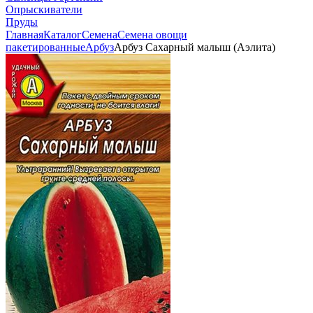
Опрыскиватели
Пруды
Главная
Каталог
Семена
Семена овощи
пакетированные
Арбуз
Арбуз Сахарный малыш (Аэлита)