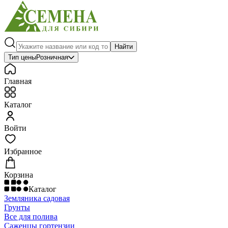
Найти
Тип цены
Розничная
Главная
Каталог
Войти
Избранное
Корзина
Каталог
Земляника садовая
Грунты
Все для полива
Саженцы гортензии