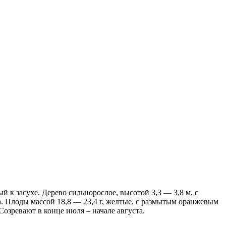
к засухе. Дерево сильнорослое, высотой 3,3 — 3,8 м, с
/га. Плоды массой 18,8 — 23,4 г, желтые, с размытым оранжевым
Созревают в конце июля – начале августа.