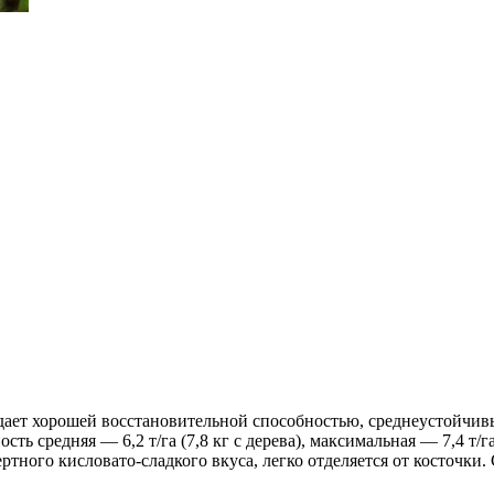
т хорошей восстановительной способностью, среднеустойчивый 
сть средняя — 6,2 т/га (7,8 кг с дерева), максимальная — 7,4 т
тного кисловато-сладкого вкуса, легко отделяется от косточки. 