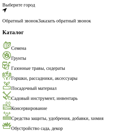
Выберите город
Обратный звонок
Заказать обратный звонок
Каталог
Семена
Грунты
Газонные травы, сидераты
Горшки, рассадники, аксессуары
Посадочный материал
Садовый инструмент, инвентарь
Консервирование
Средства защиты, удобрения, добавки, химия
Обустройство сада, декор