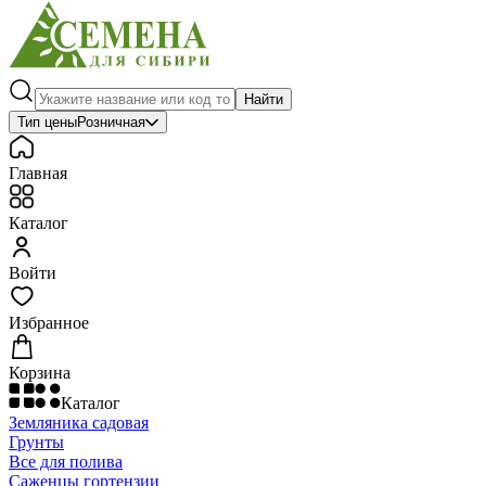
Найти
Тип цены
Розничная
Главная
Каталог
Войти
Избранное
Корзина
Каталог
Земляника садовая
Грунты
Все для полива
Саженцы гортензии