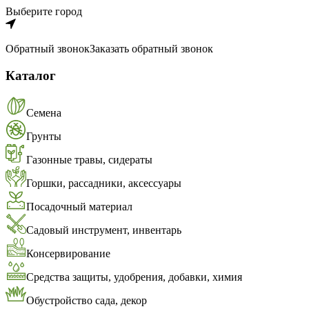
Выберите город
Обратный звонок
Заказать обратный звонок
Каталог
Семена
Грунты
Газонные травы, сидераты
Горшки, рассадники, аксессуары
Посадочный материал
Садовый инструмент, инвентарь
Консервирование
Средства защиты, удобрения, добавки, химия
Обустройство сада, декор