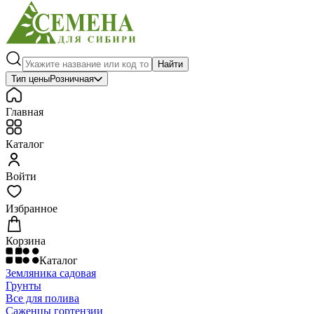
Найти
Тип цены
Розничная
Главная
Каталог
Войти
Избранное
Корзина
Каталог
Земляника садовая
Грунты
Все для полива
Саженцы гортензии