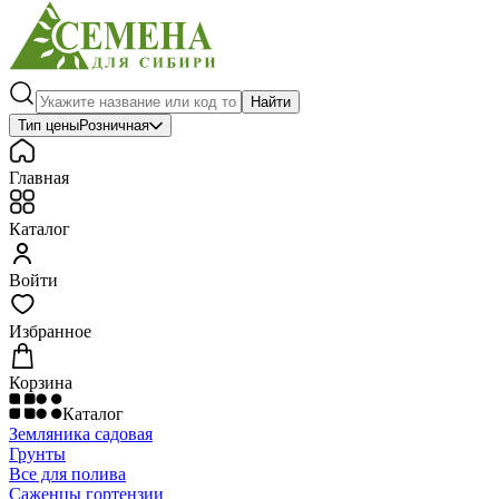
Найти
Тип цены
Розничная
Главная
Каталог
Войти
Избранное
Корзина
Каталог
Земляника садовая
Грунты
Все для полива
Саженцы гортензии