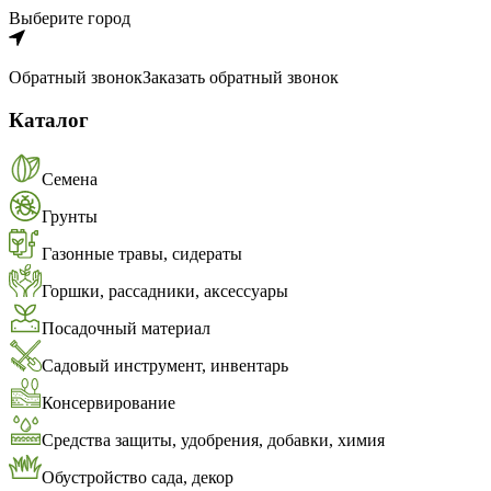
Выберите город
Обратный звонок
Заказать обратный звонок
Каталог
Семена
Грунты
Газонные травы, сидераты
Горшки, рассадники, аксессуары
Посадочный материал
Садовый инструмент, инвентарь
Консервирование
Средства защиты, удобрения, добавки, химия
Обустройство сада, декор