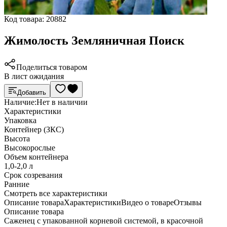
Код товара:
20882
Жимолость Земляничная Поиск
Поделиться товаром
В лист ожидания
Добавить
Наличие:
Нет в наличии
Характеристики
Упаковка
Контейнер (ЗКС)
Высота
Высокорослые
Объем контейнера
1,0-2,0 л
Срок созревания
Ранние
Cмотреть все характеристики
Описание товара
Характеристики
Видео о товаре
Отзывы
Описание товара
Саженец с упакованной корневой системой, в красочной