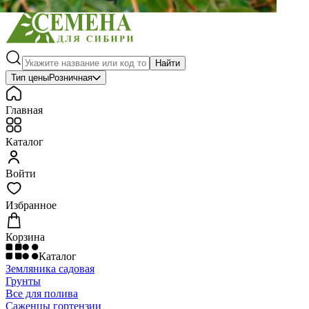
Найти
Тип цены
Розничная
Главная
Каталог
Войти
Избранное
Корзина
Каталог
Земляника садовая
Грунты
Все для полива
Саженцы гортензии