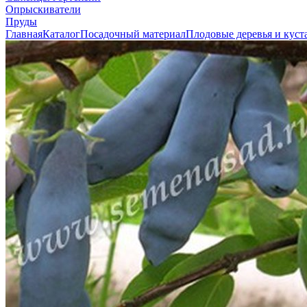
Опрыскиватели
Пруды
Главная
Каталог
Посадочный материал
Плодовые деревья и куст