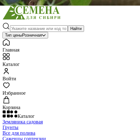
Найти
Тип цены
Розничная
Главная
Каталог
Войти
Избранное
Корзина
Каталог
Земляника садовая
Грунты
Все для полива
Саженцы гортензии