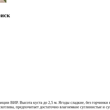
оиск
нции ВИР. Высота куста до 2,5 м. Ягоды сладкие, без горчинки 
рихотлива, предпочитает достаточно влагоемкие суглинистые и с