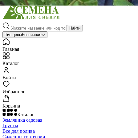
Найти
Тип цены
Розничная
Главная
Каталог
Войти
Избранное
Корзина
Каталог
Земляника садовая
Грунты
Все для полива
Саженцы гортензии