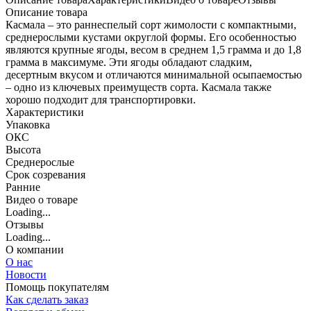
Описание товара
Касмала – это раннеспелый сорт жимолости с компактными,
среднерослыми кустами округлой формы. Его особенностью
являются крупные ягоды, весом в среднем 1,5 грамма и до 1,8
грамма в максимуме. Эти ягоды обладают сладким,
десертным вкусом и отличаются минимальной осыпаемостью
– одно из ключевых преимуществ сорта. Касмала также
хорошо подходит для транспортировки.
Характеристики
Упаковка
ОКС
Высота
Среднерослые
Срок созревания
Ранние
Видео о товаре
Loading...
Отзывы
Loading...
О компании
О нас
Новости
Помощь покупателям
Как сделать заказ