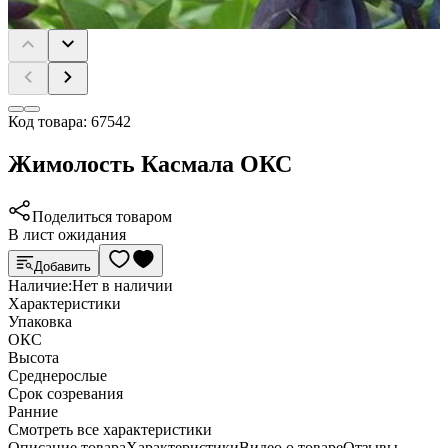
Код товара:
67542
Жимолость Касмала ОКС
Поделиться товаром
В лист ожидания
Добавить
Наличие:
Нет в наличии
Характеристики
Упаковка
ОКС
Высота
Среднерослые
Срок созревания
Ранние
Cмотреть все характеристики
Описание товара
Характеристики
Видео о товаре
Отзывы