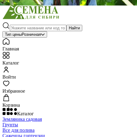
Найти
Тип цены
Розничная
Главная
Каталог
Войти
Избранное
Корзина
Каталог
Земляника садовая
Грунты
Все для полива
Саженцы гортензии