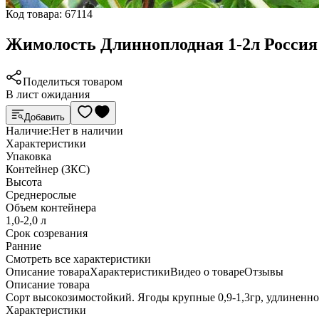
Код товара:
67114
Жимолость Длинноплодная 1-2л Россия
Поделиться товаром
В лист ожидания
Добавить
Наличие:
Нет в наличии
Характеристики
Упаковка
Контейнер (ЗКС)
Высота
Среднерослые
Объем контейнера
1,0-2,0 л
Срок созревания
Ранние
Cмотреть все характеристики
Описание товара
Характеристики
Видео о товаре
Отзывы
Описание товара
Сорт высокозимостойкий. Ягоды крупные 0,9-1,3гр, удлиненно-
Характеристики