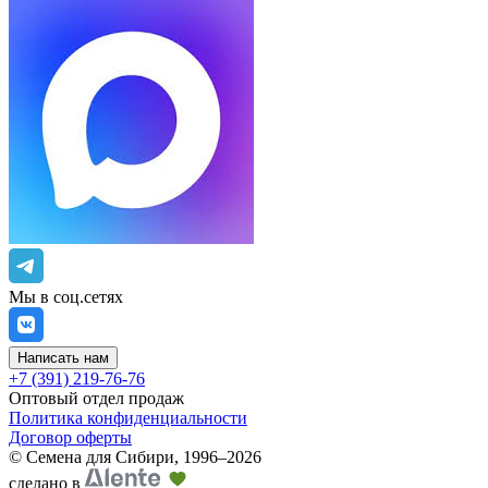
Мы в соц.сетях
Написать нам
+7 (391) 219-76-76
Оптовый отдел продаж
Политика конфиденциальности
Договор оферты
©
Семена для Сибири
,
1996–2026
сделано в