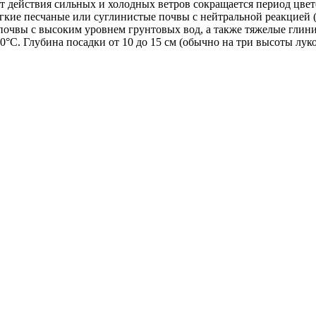
 действия сильных и холодных ветров сокращается период цвет
кие песчаные или суглинистые почвы с нейтральной реакцией (р
очвы с высоким уровнем грунтовых вод, а также тяжелые глин
+10°С. Глубина посадки от 10 до 15 см (обычно на три высоты лу