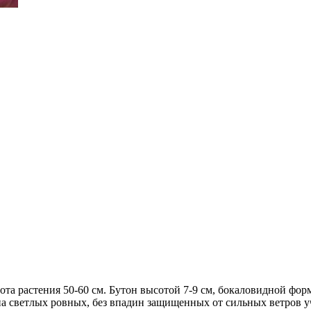
а растения 50-60 см. Бутон высотой 7-9 см, бокаловидной форм
 на светлых ровных, без впадин защищенных от сильных ветров у