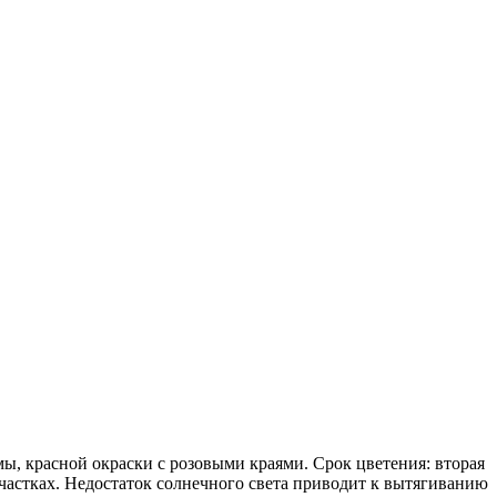
ы, красной окраски с розовыми краями. Срок цветения: вторая
частках. Недостаток солнечного света приводит к вытягиванию