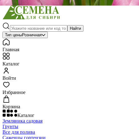
Найти
Тип цены
Розничная
Главная
Каталог
Войти
Избранное
Корзина
Каталог
Земляника садовая
Грунты
Все для полива
Саженцы гортензии