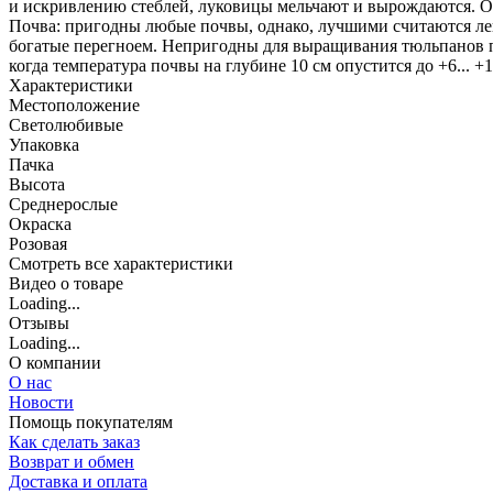
и искривлению стеблей, луковицы мельчают и вырождаются. От
Почва: пригодны любые почвы, однако, лучшими считаются лег
богатые перегноем. Непригодны для выращивания тюльпанов п
когда температура почвы на глубине 10 см опустится до +6... 
Характеристики
Местоположение
Светолюбивые
Упаковка
Пачка
Высота
Среднерослые
Окраска
Розовая
Cмотреть все характеристики
Видео о товаре
Loading...
Отзывы
Loading...
О компании
О нас
Новости
Помощь покупателям
Как сделать заказ
Возврат и обмен
Доставка и оплата