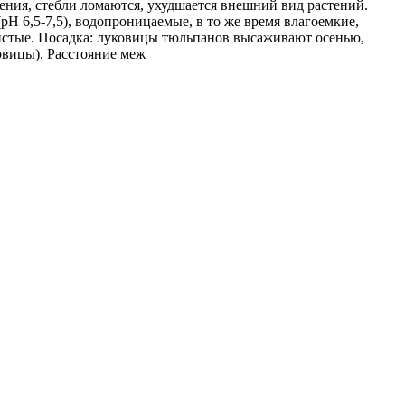
ения, стебли ломаются, ухудшается внешний вид растений.
Н 6,5-7,5), водопроницаемые, в то же время влагоемкие,
истые. Посадка: луковицы тюльпанов высаживают осенью,
ковицы). Расстояние меж