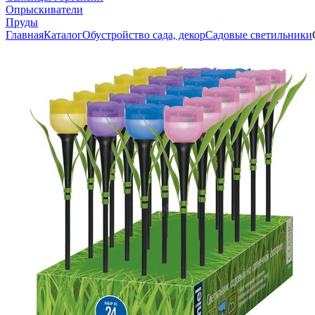
Опрыскиватели
Пруды
Главная
Каталог
Обустройство сада, декор
Садовые светильники