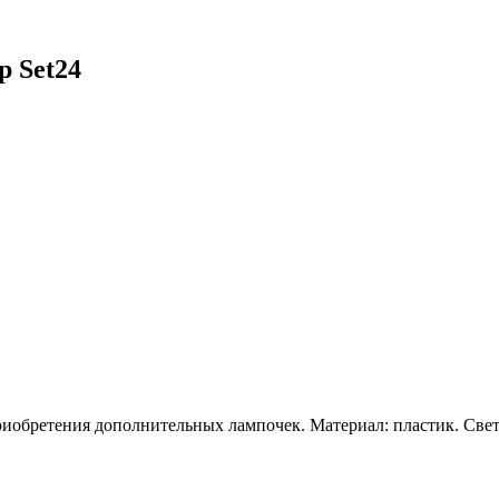
p Set24
риобретения дополнительных лампочек. Материал: пластик. Све