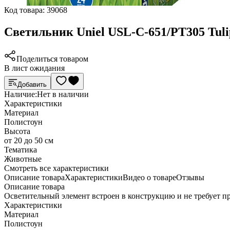
Код товара:
39068
Светильник Uniel USL-C-651/PT305 Tuli
Поделиться товаром
В лист ожидания
Добавить
Наличие:
Нет в наличии
Характеристики
Материал
Полистоун
Высота
от 20 до 50 см
Тематика
Животные
Cмотреть все характеристики
Описание товара
Характеристики
Видео о товаре
Отзывы
Описание товара
Осветительный элемент встроен в конструкцию и не требует п
Характеристики
Материал
Полистоун