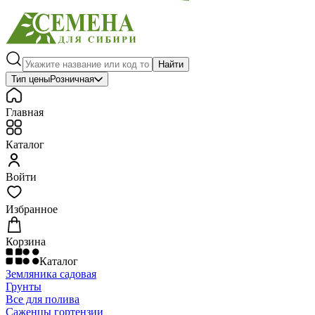
Найти
Тип цены
Розничная
Главная
Каталог
Войти
Избранное
Корзина
Каталог
Земляника садовая
Грунты
Все для полива
Саженцы гортензии