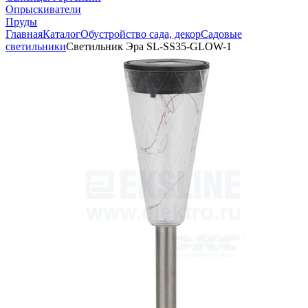
Опрыскиватели
Пруды
Главная
Каталог
Обустройство сада, декор
Садовые
светильники
Светильник Эра SL-SS35-GLOW-1