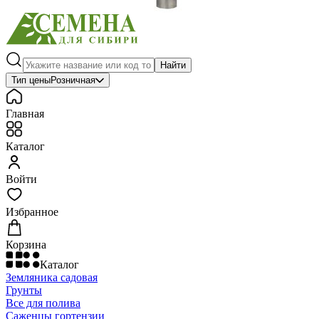
Найти
Тип цены
Розничная
Главная
Каталог
Войти
Избранное
Корзина
Каталог
Земляника садовая
Грунты
Все для полива
Саженцы гортензии