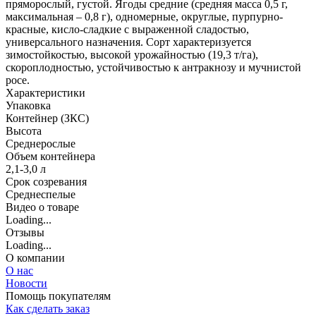
пряморослый, густой. Ягоды средние (средняя масса 0,5 г,
максимальная – 0,8 г), одномерные, округлые, пурпурно-
красные, кисло-сладкие с выраженной сладостью,
универсального назначения. Сорт характеризуется
зимостойкостью, высокой урожайностью (19,3 т/га),
скороплодностью, устойчивостью к антракнозу и мучнистой
росе.
Характеристики
Упаковка
Контейнер (ЗКС)
Высота
Среднерослые
Объем контейнера
2,1-3,0 л
Срок созревания
Среднеспелые
Видео о товаре
Loading...
Отзывы
Loading...
О компании
О нас
Новости
Помощь покупателям
Как сделать заказ