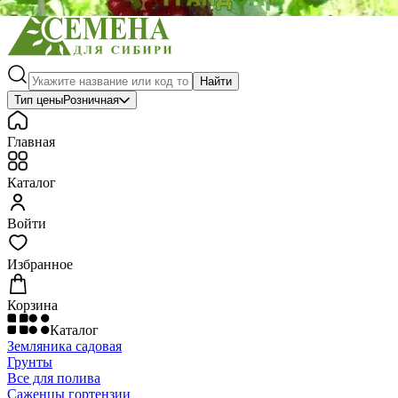
Найти
Тип цены
Розничная
Главная
Каталог
Войти
Избранное
Корзина
Каталог
Земляника садовая
Грунты
Все для полива
Саженцы гортензии