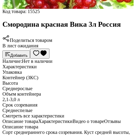
Код товара:
15525
Смородина красная Вика 3л Россия
Поделиться товаром
В лист ожидания
Добавить
Наличие:
Нет в наличии
Характеристики
Упаковка
Контейнер (ЗКС)
Высота
Среднерослые
Объем контейнера
2,1-3,0 л
Срок созревания
Среднеспелые
Cмотреть все характеристики
Описание товара
Характеристики
Видео о товаре
Отзывы
Описание товара
Сорт среднераннего срока созревания. Куст средней высоты,