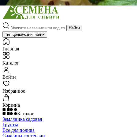
Найти
Тип цены
Розничная
Главная
Каталог
Войти
Избранное
Корзина
Каталог
Земляника садовая
Грунты
Все для полива
Саженцы гортензии