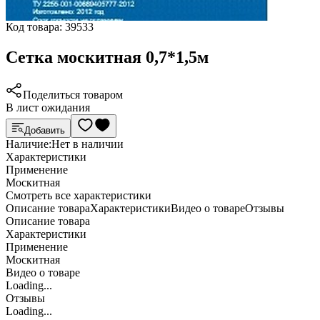
Код товара:
39533
Сетка москитная 0,7*1,5м
Поделиться товаром
В лист ожидания
Добавить
Наличие:
Нет в наличии
Характеристики
Применение
Москитная
Cмотреть все характеристики
Описание товара
Характеристики
Видео о товаре
Отзывы
Описание товара
Характеристики
Применение
Москитная
Видео о товаре
Loading...
Отзывы
Loading...