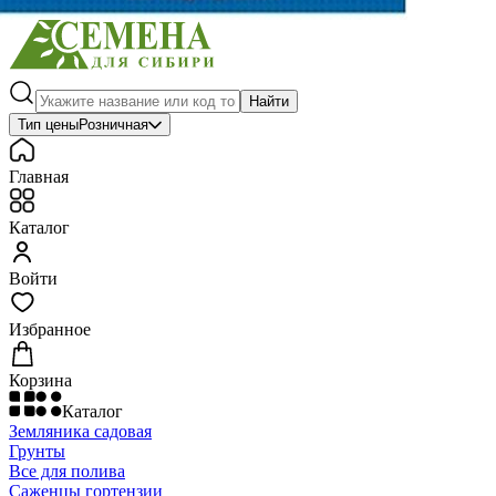
Найти
Тип цены
Розничная
Главная
Каталог
Войти
Избранное
Корзина
Каталог
Земляника садовая
Грунты
Все для полива
Саженцы гортензии