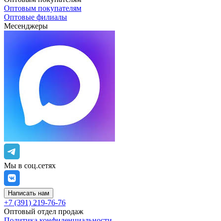
Оптовым покупателям
Оптовые филиалы
Месенджеры
Мы в соц.сетях
Написать нам
+7 (391) 219-76-76
Оптовый отдел продаж
Политика конфиденциальности