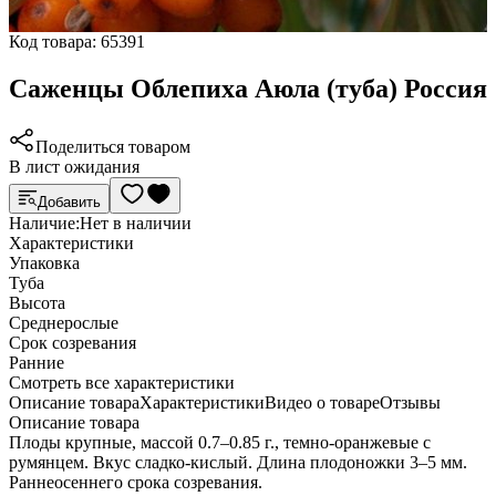
Код товара:
65391
Саженцы Облепиха Аюла (туба) Россия
Поделиться товаром
В лист ожидания
Добавить
Наличие:
Нет в наличии
Характеристики
Упаковка
Туба
Высота
Среднерослые
Срок созревания
Ранние
Cмотреть все характеристики
Описание товара
Характеристики
Видео о товаре
Отзывы
Описание товара
Плоды крупные, массой 0.7–0.85 г., темно-оранжевые с
румянцем. Вкус сладко-кислый. Длина плодоножки 3–5 мм.
Раннеосеннего срока созревания.