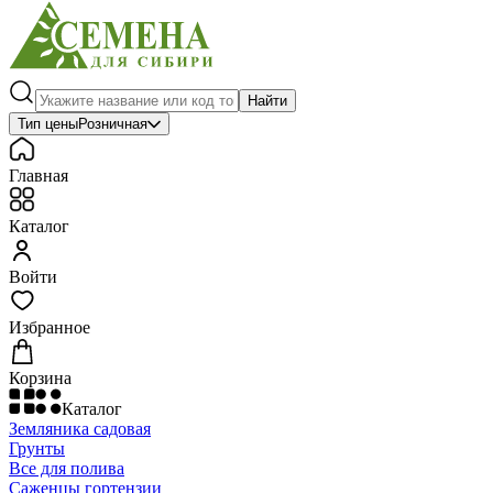
Найти
Тип цены
Розничная
Главная
Каталог
Войти
Избранное
Корзина
Каталог
Земляника садовая
Грунты
Все для полива
Саженцы гортензии