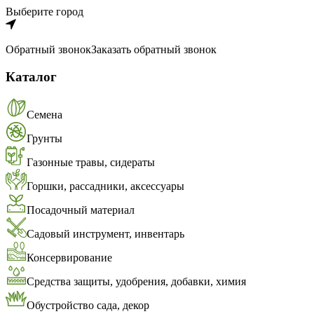
Выберите город
Обратный звонок
Заказать обратный звонок
Каталог
Семена
Грунты
Газонные травы, сидераты
Горшки, рассадники, аксессуары
Посадочный материал
Садовый инструмент, инвентарь
Консервирование
Средства защиты, удобрения, добавки, химия
Обустройство сада, декор