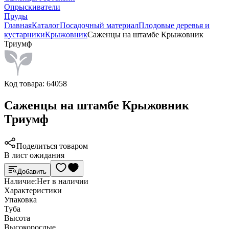
Опрыскиватели
Пруды
Главная
Каталог
Посадочный материал
Плодовые деревья и
кустарники
Крыжовник
Саженцы на штамбе Крыжовник
Триумф
Код товара:
64058
Саженцы на штамбе Крыжовник
Триумф
Поделиться товаром
В лист ожидания
Добавить
Наличие:
Нет в наличии
Характеристики
Упаковка
Туба
Высота
Высокорослые