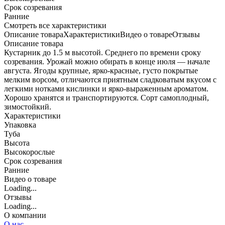
Срок созревания
Ранние
Cмотреть все характеристики
Описание товара
Характеристики
Видео о товаре
Отзывы
Описание товара
Кустарник до 1.5 м высотой. Среднего по времени сроку
созревания. Урожай можно обирать в конце июля — начале
августа. Ягоды крупные, ярко-красные, густо покрытые
мелким ворсом, отличаются приятным сладковатым вкусом с
легкими нотками кислинки и ярко-выраженным ароматом.
Хорошо хранятся и транспортируются. Сорт самоплодный,
зимостойкий.
Характеристики
Упаковка
Туба
Высота
Высокорослые
Срок созревания
Ранние
Видео о товаре
Loading...
Отзывы
Loading...
О компании
О нас