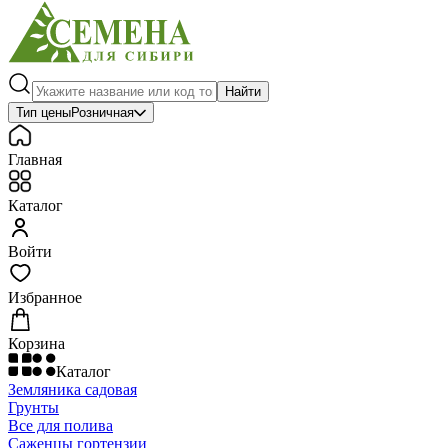
Найти
Тип цены
Розничная
Главная
Каталог
Войти
Избранное
Корзина
Каталог
Земляника садовая
Грунты
Все для полива
Саженцы гортензии