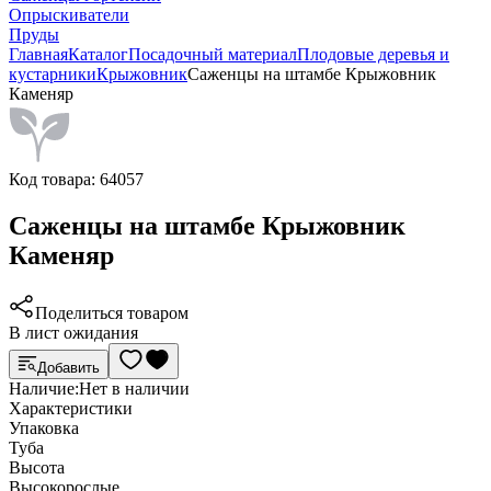
Опрыскиватели
Пруды
Главная
Каталог
Посадочный материал
Плодовые деревья и
кустарники
Крыжовник
Саженцы на штамбе Крыжовник
Каменяр
Код товара:
64057
Саженцы на штамбе Крыжовник
Каменяр
Поделиться товаром
В лист ожидания
Добавить
Наличие:
Нет в наличии
Характеристики
Упаковка
Туба
Высота
Высокорослые