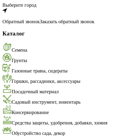
Выберите город
Обратный звонок
Заказать обратный звонок
Каталог
Семена
Грунты
Газонные травы, сидераты
Горшки, рассадники, аксессуары
Посадочный материал
Садовый инструмент, инвентарь
Консервирование
Средства защиты, удобрения, добавки, химия
Обустройство сада, декор