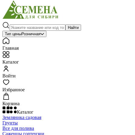
Найти
Тип цены
Розничная
Главная
Каталог
Войти
Избранное
Корзина
Каталог
Земляника садовая
Грунты
Все для полива
Саженцы гортензии