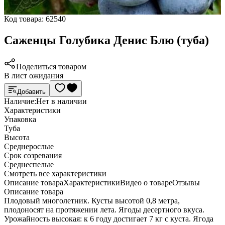
Код товара:
62540
Саженцы Голубика Денис Блю (туба)
Поделиться товаром
В лист ожидания
Добавить
Наличие:
Нет в наличии
Характеристики
Упаковка
Туба
Высота
Среднерослые
Срок созревания
Среднеспелые
Cмотреть все характеристики
Описание товара
Характеристики
Видео о товаре
Отзывы
Описание товара
Плодовый многолетник. Кусты высотой 0,8 метра,
плодоносят на протяжении лета. Ягоды десертного вкуса.
Урожайность высокая: к 6 году достигает 7 кг с куста. Ягода