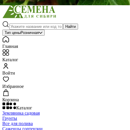
Найти
Тип цены
Розничная
Главная
Каталог
Войти
Избранное
Корзина
Каталог
Земляника садовая
Грунты
Все для полива
Саженцы гортензии