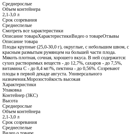
Среднерослые
Объем контейнера
2,1-3,0 л
Срок созревания
Среднеспелые
Cмотреть все характеристики
Описание товара
Характеристики
Видео о товаре
Отзывы
Описание товара
Плоды крупные (25,0-30,0 г), округлые, с небольшим швом, с
красным размытым румянцем на большей части плода.
Мякоть плотная, сочная, хорошего вкуса. В ней содержится:
сухих растворимых веществ - до 12,7%, сахаров - до 7,5%,
витамина С - до 8,4 мг/%, пектина - до 0,56%. Созревают
плоды в первой декаде августа. Универсального
назначения.Морозостойкость высокая
Характеристики
Упаковка
Контейнер (ЗКС)
Высота
Среднерослые
Объем контейнера
2,1-3,0 л
Срок созревания
Среднеспелые
Видео о товаре