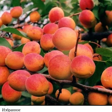
Выберите город
Обратный звонок
Заказать обратный звонок
Каталог
Найти
Тип цены
Розничная
Главная
Каталог
Войти
Избранное