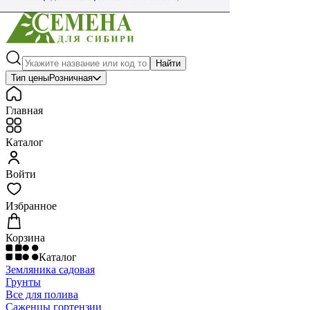
Найти
Тип цены
Розничная
Главная
Каталог
Войти
Избранное
Корзина
Каталог
Земляника садовая
Грунты
Все для полива
Саженцы гортензии