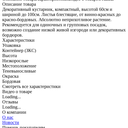
Описание товара
Декоративный кустарник, компактный, высотой 60см и
шириной до 100см. Листья блестящие, от винно-красных до
красно-бордовых. Абсолютно неприхотливое растение.
Рекомендуется для одиночных и групповых посадок,
возможно создание низкой живой изгороди или декоративных
бордюров.
Характеристики
Упаковка
Контейнер (ЗКС)
Высота
Низкорослые
Местоположение
Теневыносливые
Окраска
Бордовая
Cмотреть все характеристики
Видео о товаре
Loading...
Отзывы
Loading...
О компании
О нас
Новости
Помощь покупателям