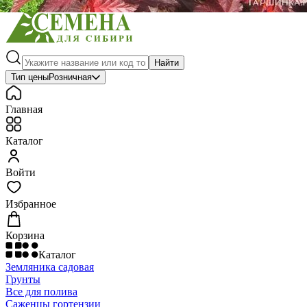
Найти
Тип цены
Розничная
Главная
Каталог
Войти
Избранное
Корзина
Каталог
Земляника садовая
Грунты
Все для полива
Саженцы гортензии