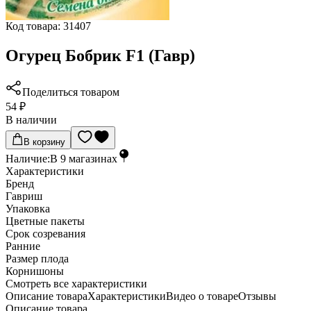
Код товара:
31407
Огурец Бобрик F1 (Гавр)
Поделиться товаром
54 ₽
В наличии
В корзину
Наличие:
В
9
магазинах
Характеристики
Бренд
Гавриш
Упаковка
Цветные пакеты
Срок созревания
Ранние
Размер плода
Корнишоны
Cмотреть все характеристики
Описание товара
Характеристики
Видео о товаре
Отзывы
Описание товара