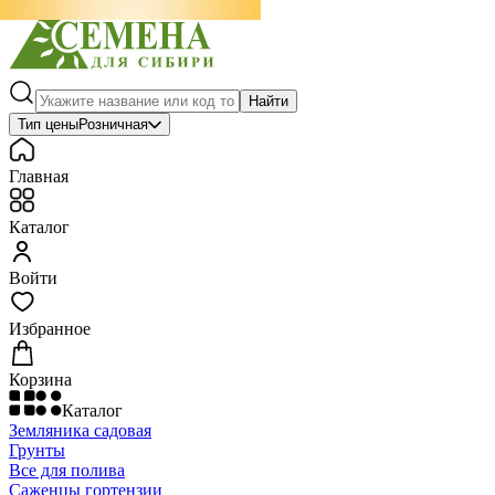
Найти
Тип цены
Розничная
Главная
Каталог
Войти
Избранное
Корзина
Каталог
Земляника садовая
Грунты
Все для полива
Саженцы гортензии