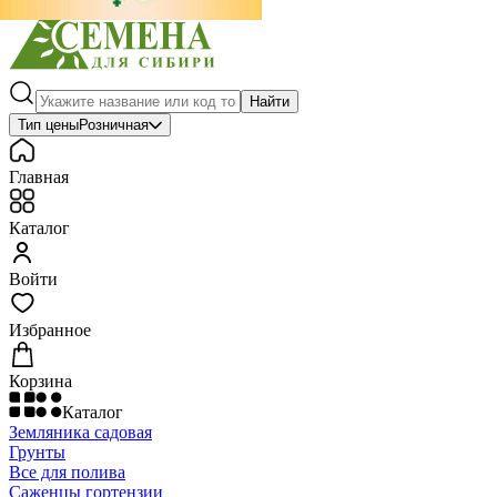
Найти
Тип цены
Розничная
Главная
Каталог
Войти
Избранное
Корзина
Каталог
Земляника садовая
Грунты
Все для полива
Саженцы гортензии