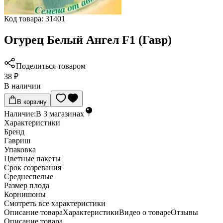
Код товара:
31401
Огурец Белый Ангел F1 (Гавр)
Поделиться товаром
38 ₽
В наличии
В корзину
Наличие:
В
3
магазинах
Характеристики
Бренд
Гавриш
Упаковка
Цветные пакеты
Срок созревания
Среднеспелые
Размер плода
Корнишоны
Cмотреть все характеристики
Описание товара
Характеристики
Видео о товаре
Отзывы
Описание товара