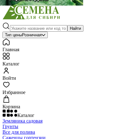
Найти
Тип цены
Розничная
Главная
Каталог
Войти
Избранное
Корзина
Каталог
Земляника садовая
Грунты
Все для полива
Саженцы гортензии