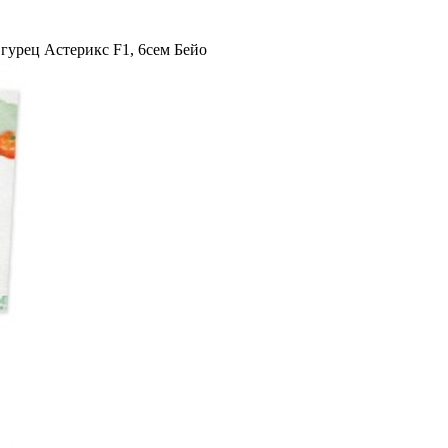
гурец Астерикс F1, 6сем Бейо