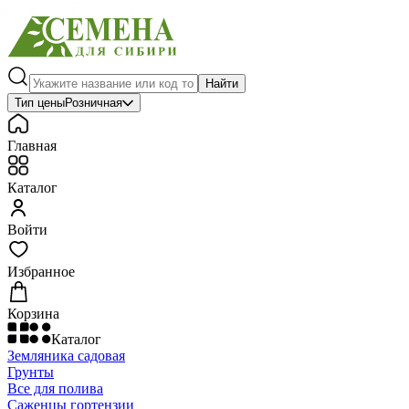
Найти
Тип цены
Розничная
Главная
Каталог
Войти
Избранное
Корзина
Каталог
Земляника садовая
Грунты
Все для полива
Саженцы гортензии