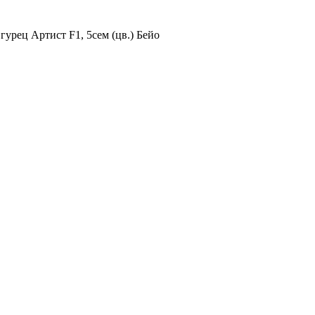
гурец Артист F1, 5сем (цв.) Бейо