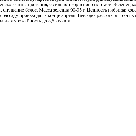
енского типа цветения, с сильной корневой системой. Зеленец 
опушение белое. Масса зеленца 90-95 г. Ценность гибрида: хор
а рассаду производят в конце апреля. Высадка рассады в грунт в
варная урожайность до 8,5 кг/кв.м.