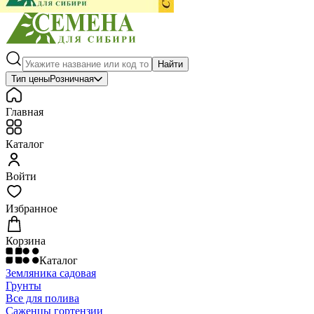
Найти
Тип цены
Розничная
Главная
Каталог
Войти
Избранное
Корзина
Каталог
Земляника садовая
Грунты
Все для полива
Саженцы гортензии