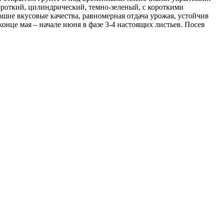
короткий, цилиндрический, темно-зеленый, с короткими
ошие вкусовые качества, равномерная отдача урожая, устойчив
 конце мая – начале июня в фазе 3-4 настоящих листьев. Посев