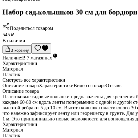
Набор сад.колышков 30 см для бордюрн
Поделиться товаром
545 ₽
В наличии
В корзину
Наличие:
В
7
магазинах
Характеристики
Материал
Пластик
Cмотреть все характеристики
Описание товара
Характеристики
Видео о товаре
Отзывы
Описание товара
Пластиковые садовые колышки предназначены для крепления б
каждые 60-80 см вдоль ленты попеременно с одной и другой с
высотой ребра от 5 до 10 см. Высота колышка пластикового 30
что надежно зафиксирует ленту или георешетку в грунте. Для 
1 м. Это принципиально новые возможности для воплощения д
Характеристики
Материал
Пластик