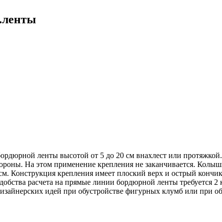
.ленты
ордюрной ленты высотой от 5 до 20 см внахлест или протяжкой
тороны. На этом применение крепления не заканчивается. Колыш
 см. Конструкция крепления имеет плоский верх и острый кончик
удобства расчета на прямые линии бордюрной ленты требуется 2 
изайнерских идей при обустройстве фигурных клумб или при об