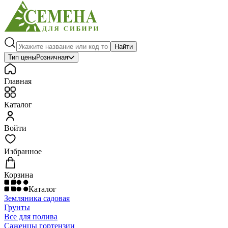
Найти
Тип цены
Розничная
Главная
Каталог
Войти
Избранное
Корзина
Каталог
Земляника садовая
Грунты
Все для полива
Саженцы гортензии