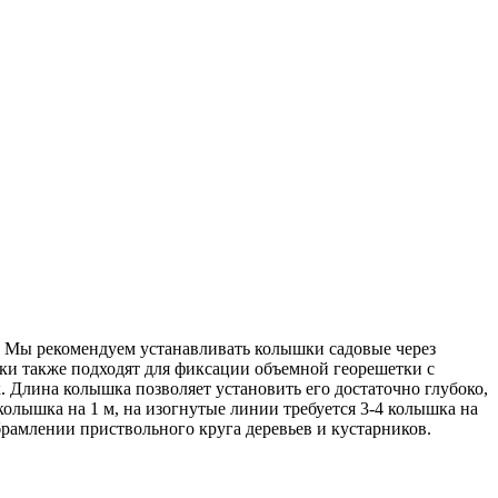
. Мы рекомендуем устанавливать колышки садовые через
ки также подходят для фиксации объемной георешетки с
. Длина колышка позволяет установить его достаточно глубоко,
колышка на 1 м, на изогнутые линии требуется 3-4 колышка на
рамлении приствольного круга деревьев и кустарников.