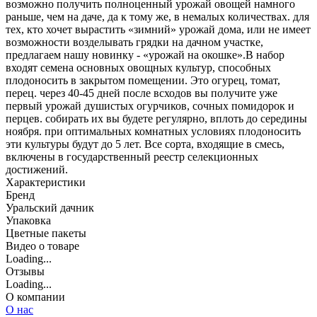
возможно получить полноценный урожай овощей намного
раньше, чем на даче, да к тому же, в немалых количествах. для
тех, кто хочет вырастить «зимний» урожай дома, или не имеет
возможности возделывать грядки на дачном участке,
предлагаем нашу новинку - «урожай на окошке».В набор
входят семена основных овощных культур, способных
плодоносить в закрытом помещении. Это огурец, томат,
перец. через 40-45 дней после всходов вы получите уже
первый урожай душистых огурчиков, сочных помидорок и
перцев. собирать их вы будете регулярно, вплоть до середины
ноября. при оптимальных комнатных условиях плодоносить
эти культуры будут до 5 лет. Все сорта, входящие в смесь,
включены в государственный реестр селекционных
достижений.
Характеристики
Бренд
Уральский дачник
Упаковка
Цветные пакеты
Видео о товаре
Loading...
Отзывы
Loading...
О компании
О нас