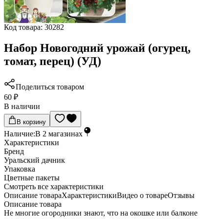
Код товара:
30282
Набор Новогодний урожай (огурец,
томат, перец) (УД)
Поделиться товаром
60 ₽
В наличии
В корзину
Наличие:
В
2
магазинах
Характеристики
Бренд
Уральский дачник
Упаковка
Цветные пакеты
Cмотреть все характеристики
Описание товара
Характеристики
Видео о товаре
Отзывы
Описание товара
Не многие огородники знают, что на окошке или балконе