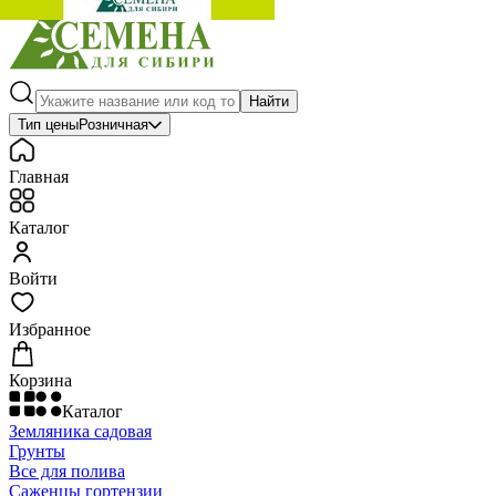
Найти
Тип цены
Розничная
Главная
Каталог
Войти
Избранное
Корзина
Каталог
Земляника садовая
Грунты
Все для полива
Саженцы гортензии