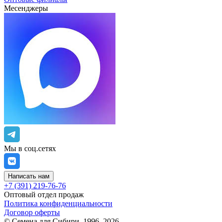
Месенджеры
Мы в соц.сетях
Написать нам
+7 (391) 219-76-76
Оптовый отдел продаж
Политика конфиденциальности
Договор оферты
©
Семена для Сибири
,
1996–2026