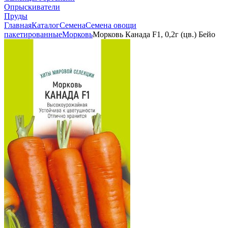
Опрыскиватели
Пруды
Главная
Каталог
Семена
Семена овощи
пакетированные
Морковь
Морковь Канада F1, 0,2г (цв.) Бейо