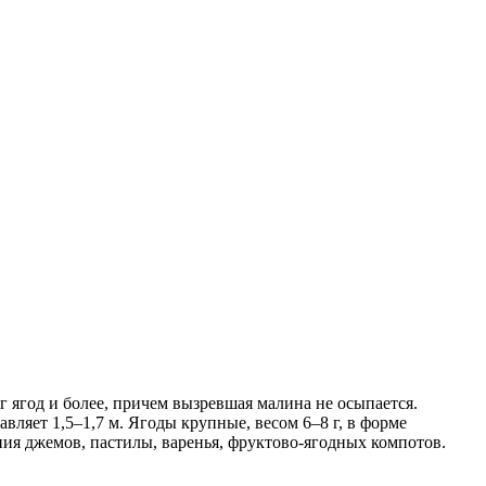
г ягод и более, причем вызревшая малина не осыпается.
ляет 1,5–1,7 м. Ягоды крупные, весом 6–8 г, в форме
ения джемов, пастилы, варенья, фруктово-ягодных компотов.