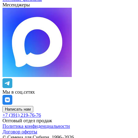
Месенджеры
Мы в соц.сетях
Написать нам
+7 (391) 219-76-76
Оптовый отдел продаж
Политика конфиденциальности
Договор оферты
©
Семена для Сибири
,
1996–2026