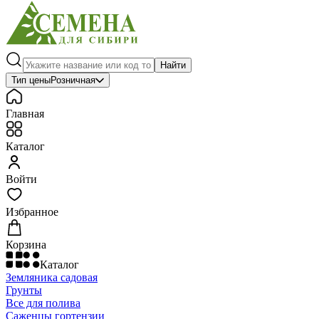
Найти
Тип цены
Розничная
Главная
Каталог
Войти
Избранное
Корзина
Каталог
Земляника садовая
Грунты
Все для полива
Саженцы гортензии