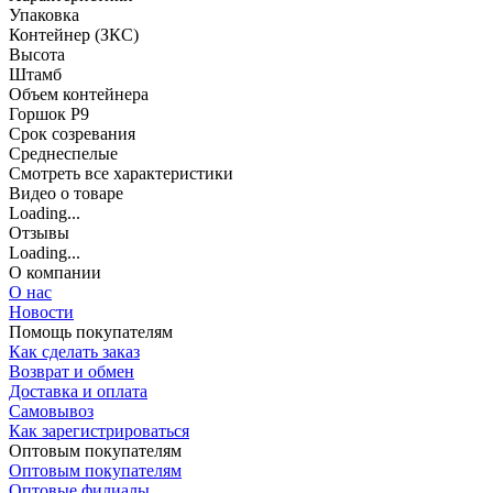
Упаковка
Контейнер (ЗКС)
Высота
Штамб
Объем контейнера
Горшок Р9
Срок созревания
Среднеспелые
Cмотреть все характеристики
Видео о товаре
Loading...
Отзывы
Loading...
О компании
О нас
Новости
Помощь покупателям
Как сделать заказ
Возврат и обмен
Доставка и оплата
Самовывоз
Как зарегистрироваться
Оптовым покупателям
Оптовым покупателям
Оптовые филиалы