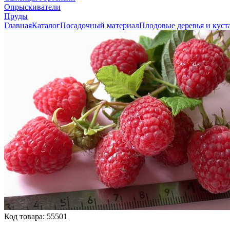
Опрыскиватели
Пруды
Главная
Каталог
Посадочный материал
Плодовые деревья и куст
Код товара:
55501