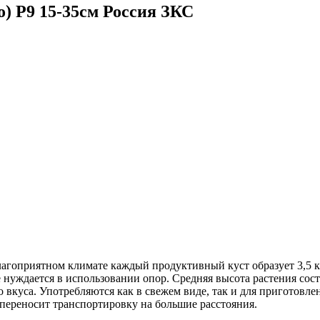
) Р9 15-35см Россия ЗКС
лагоприятном климате каждый продуктивный куст образует 3,5 к
уждается в использовании опор. Средняя высота растения состав
о вкуса. Употребляются как в свежем виде, так и для приготовл
переносит транспортировку на большие расстояния.