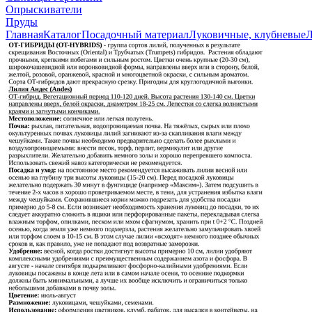
Опрыскиватели
Пруды
Главная
Каталог
Посадочный материал
Луковичные, клубневые