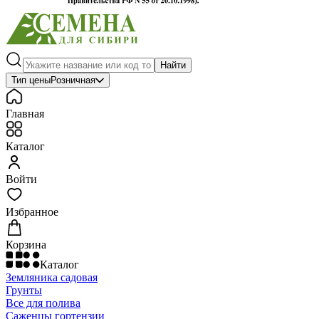
Найти
Тип цены
Розничная
Главная
Каталог
Войти
Избранное
Корзина
Каталог
Земляника садовая
Грунты
Все для полива
Саженцы гортензии