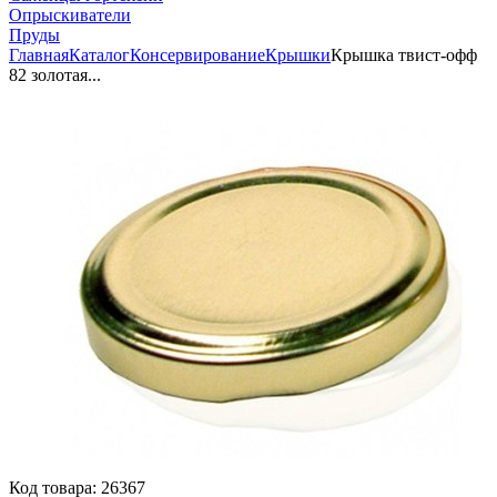
Опрыскиватели
Пруды
Главная
Каталог
Консервирование
Крышки
Крышка твист-офф
82 золотая...
Код товара:
26367