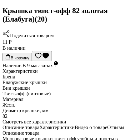
Крышка твист-офф 82 золотая
(Елабуга)(20)
Поделиться товаром
11 ₽
В наличии
В корзину
Наличие:
В
9
магазинах
Характеристики
Бренд
Елабужские крышки
Вид крышки
Твист-офф (винтовые)
Материал
Жесть
Диаметр крышки, мм
82
Cмотреть все характеристики
Описание товара
Характеристики
Видео о товаре
Отзывы
Описание товара
Многоразовые крышки твист офф удобны и просты в