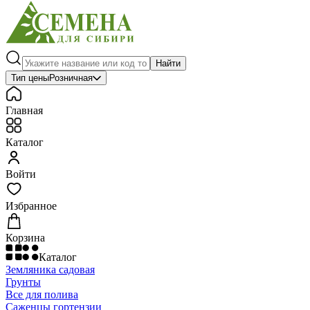
Найти
Тип цены
Розничная
Главная
Каталог
Войти
Избранное
Корзина
Каталог
Земляника садовая
Грунты
Все для полива
Саженцы гортензии