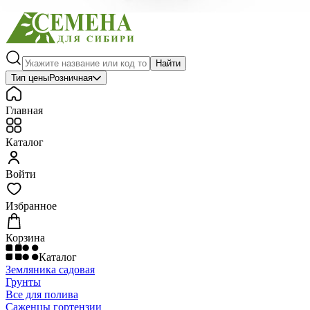
Найти
Тип цены
Розничная
Главная
Каталог
Войти
Избранное
Корзина
Каталог
Земляника садовая
Грунты
Все для полива
Саженцы гортензии