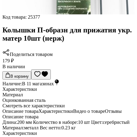
Код товара:
25377
Колышки П-образн для прижатия укр.
матер 10шт (нерж)
Поделиться товаром
179 ₽
В наличии
В корзину
Наличие:
В
11
магазинах
Характеристики
Материал
Оцинкованная сталь
Cмотреть все характеристики
Описание товара
Характеристики
Видео о товаре
Отзывы
Описание товара
Длина:200 мм Количество в наборе:10 шт Цвет:серебристый
Материал:металл Вес нетто:0.23 кг
Характеристики