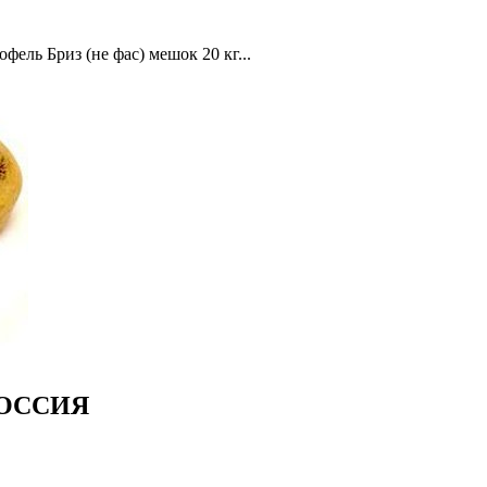
офель Бриз (не фас) мешок 20 кг...
 РОССИЯ