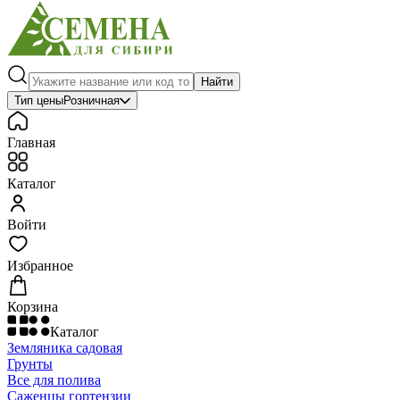
Найти
Тип цены
Розничная
Главная
Каталог
Войти
Избранное
Корзина
Каталог
Земляника садовая
Грунты
Все для полива
Саженцы гортензии