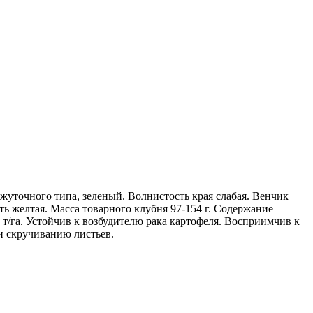
уточного типа, зеленый. Волнистость края слабая. Венчик
ть желтая. Масса товарного клубня 97-154 г. Содержание
 т/га. Устойчив к возбудителю рака картофеля. Восприимчив к
и скручиванию листьев.