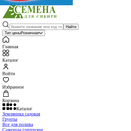
Найти
Тип цены
Розничная
Главная
Каталог
Войти
Избранное
Корзина
Каталог
Земляника садовая
Грунты
Все для полива
Саженцы гортензии