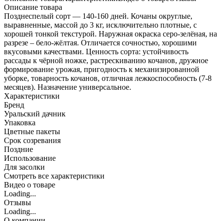
Описание товара
Позднеспелый сорт — 140-160 дней. Кочаны округлые,
выравненные, массой до 3 кг, исключительно плотные, с
хорошей тонкой текстурой. Наружная окраска серо-зелёная, на
разрезе – бело-жёлтая. Отличается сочностью, хорошими
вкусовыми качествами. Ценность сорта: устойчивость
рассады к чёрной ножке, растрескиванию кочанов, дружное
формирование урожая, пригодность к механизированной
уборке, товарность кочанов, отличная лежкоспособность (7-8
месяцев). Назначение универсальное.
Характеристики
Бренд
Уральский дачник
Упаковка
Цветные пакеты
Срок созревания
Поздние
Использование
Для засолки
Cмотреть все характеристики
Видео о товаре
Loading...
Отзывы
Loading...
О компании