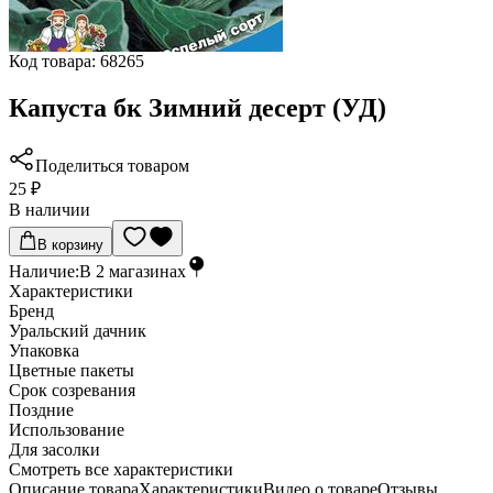
Код товара:
68265
Капуста бк Зимний десерт (УД)
Поделиться товаром
25 ₽
В наличии
В корзину
Наличие:
В
2
магазинах
Характеристики
Бренд
Уральский дачник
Упаковка
Цветные пакеты
Срок созревания
Поздние
Использование
Для засолки
Cмотреть все характеристики
Описание товара
Характеристики
Видео о товаре
Отзывы