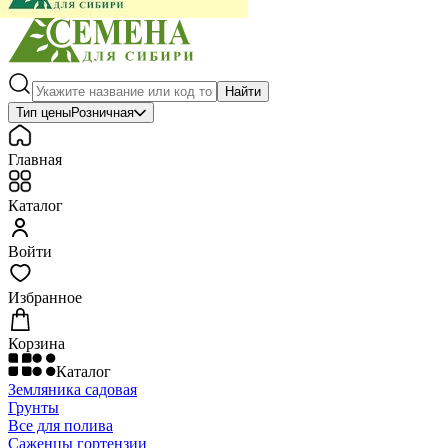
Найти
Тип цены
Розничная
Главная
Каталог
Войти
Избранное
Корзина
Каталог
Земляника садовая
Грунты
Все для полива
Саженцы гортензии