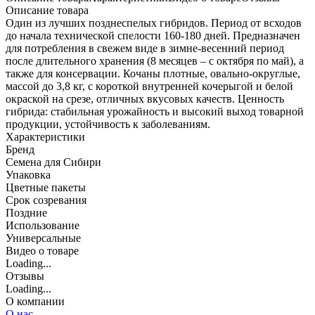
Описание товара
Один из лучших позднеспелых гибридов. Период от всходов
до начала технической спелости 160-180 дней. Предназначен
для потребления в свежем виде в зимне-весенний период
после длительного хранения (8 месяцев – с октября по май), а
также для консервации. Кочаны плотные, овально-округлые,
массой до 3,8 кг, с короткой внутренней кочерыгой и белой
окраской на срезе, отличных вкусовых качеств. Ценность
гибрида: стабильная урожайность и высокий выход товарной
продукции, устойчивость к заболеваниям.
Характеристики
Бренд
Семена для Сибири
Упаковка
Цветные пакеты
Срок созревания
Поздние
Использование
Универсальные
Видео о товаре
Loading...
Отзывы
Loading...
О компании
О нас