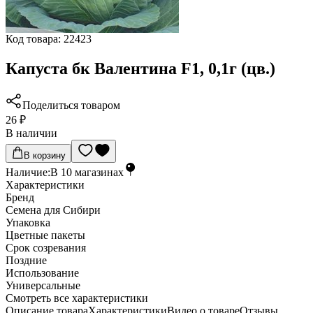
Код товара:
22423
Капуста бк Валентина F1, 0,1г (цв.)
Поделиться товаром
26 ₽
В наличии
В корзину
Наличие:
В
10
магазинах
Характеристики
Бренд
Семена для Сибири
Упаковка
Цветные пакеты
Срок созревания
Поздние
Использование
Универсальные
Cмотреть все характеристики
Описание товара
Характеристики
Видео о товаре
Отзывы