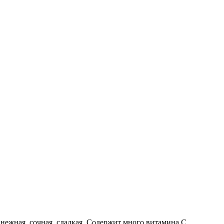
нежная, сочная, сладкая. Содержит много витамина С.