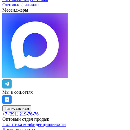
Оптовые филиалы
Месенджеры
Мы в соц.сетях
Написать нам
+7 (391) 219-76-76
Оптовый отдел продаж
Политика конфиденциальности
Договор оферты