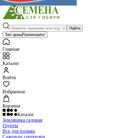
Найти
Тип цены
Розничная
Главная
Каталог
Войти
Избранное
Корзина
Каталог
Земляника садовая
Грунты
Все для полива
Саженцы гортензии