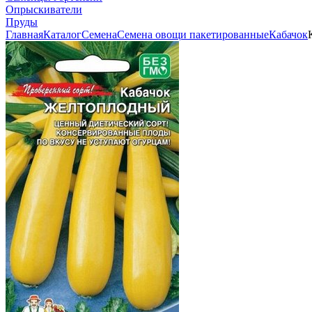
Опрыскиватели
Пруды
Главная
Каталог
Семена
Семена овощи пакетированные
Кабачок