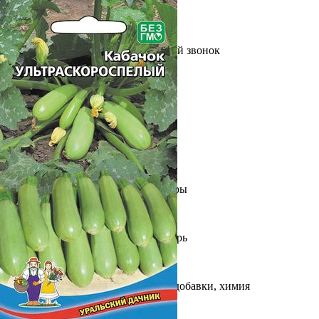
Выберите город
Обратный звонок
Заказать обратный звонок
Каталог
Семена
Грунты
Газонные травы, сидераты
Горшки, рассадники, аксессуары
Посадочный материал
Садовый инструмент, инвентарь
Консервирование
Средства защиты, удобрения, добавки, химия
Обустройство сада, декор