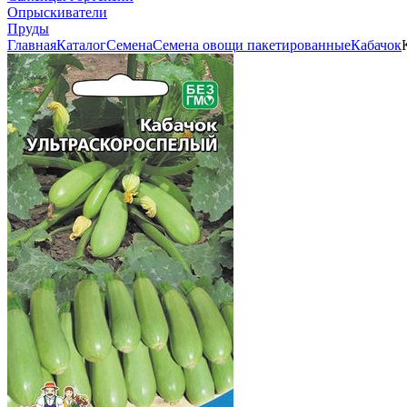
Опрыскиватели
Пруды
Главная
Каталог
Семена
Семена овощи пакетированные
Кабачок