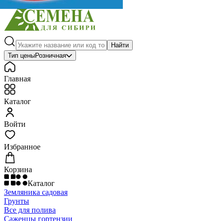
Найти
Тип цены
Розничная
Главная
Каталог
Войти
Избранное
Корзина
Каталог
Земляника садовая
Грунты
Все для полива
Саженцы гортензии