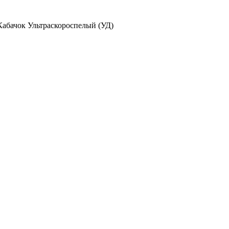
Кабачок Ультраскороспелый (УД)