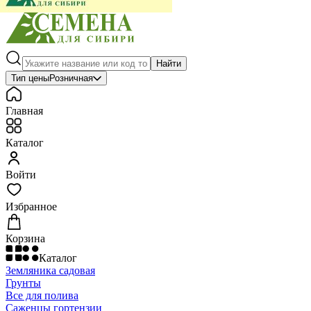
Найти
Тип цены
Розничная
Главная
Каталог
Войти
Избранное
Корзина
Каталог
Земляника садовая
Грунты
Все для полива
Саженцы гортензии