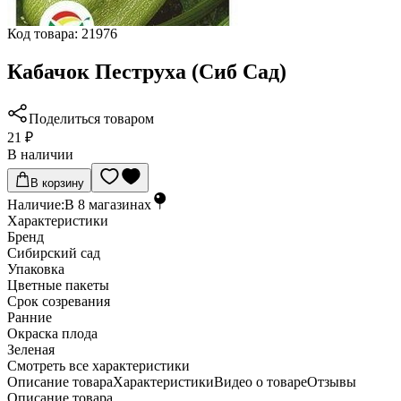
Код товара:
21976
Кабачок Пеструха (Сиб Сад)
Поделиться товаром
21 ₽
В наличии
В корзину
Наличие:
В
8
магазинах
Характеристики
Бренд
Сибирский сад
Упаковка
Цветные пакеты
Срок созревания
Ранние
Окраска плода
Зеленая
Cмотреть все характеристики
Описание товара
Характеристики
Видео о товаре
Отзывы
Описание товара