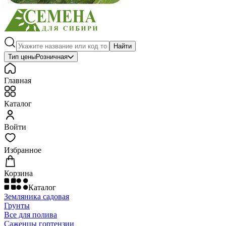
Найти
Тип цены
Розничная
Главная
Каталог
Войти
Избранное
Корзина
Каталог
Земляника садовая
Грунты
Все для полива
Саженцы гортензии