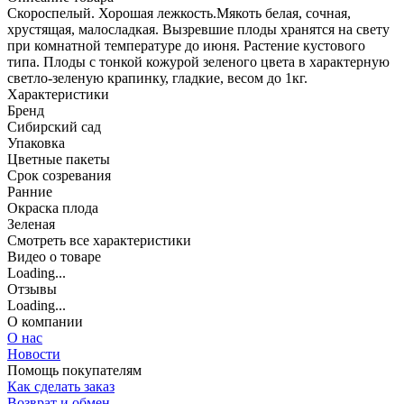
Скороспелый. Хорошая лежкость.Мякоть белая, сочная,
хрустящая, малосладкая. Вызревшие плоды хранятся на свету
при комнатной температуре до июня. Растение кустового
типа. Плоды с тонкой кожурой зеленого цвета в характерную
светло-зеленую крапинку, гладкие, весом до 1кг.
Характеристики
Бренд
Сибирский сад
Упаковка
Цветные пакеты
Срок созревания
Ранние
Окраска плода
Зеленая
Cмотреть все характеристики
Видео о товаре
Loading...
Отзывы
Loading...
О компании
О нас
Новости
Помощь покупателям
Как сделать заказ
Возврат и обмен