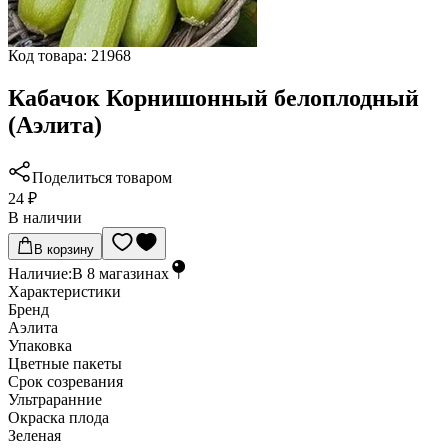
Код товара:
21968
Кабачок Корнишонный белоплодный
(Аэлита)
Поделиться товаром
24 ₽
В наличии
В корзину
Наличие:
В
8
магазинах
Характеристики
Бренд
Аэлита
Упаковка
Цветные пакеты
Срок созревания
Ультраранние
Окраска плода
Зеленая