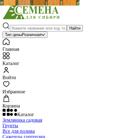
Найти
Тип цены
Розничная
Главная
Каталог
Войти
Избранное
Корзина
Каталог
Земляника садовая
Грунты
Все для полива
Саженцы гортензии