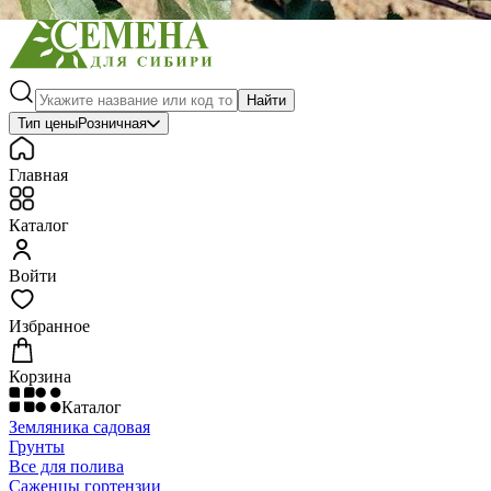
Найти
Тип цены
Розничная
Главная
Каталог
Войти
Избранное
Корзина
Каталог
Земляника садовая
Грунты
Все для полива
Саженцы гортензии