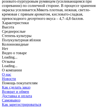
розовато-пурпуровым румянцем (усиливающимся при
созревании) по солнечной стороне. В процессе хранения
окраска усиливается.Мякоть плотная, нежная, светло-
кремовая с пряным ароматом, кисловато-сладкая,
превосходного десертного вкуса – 4,7–4,8 баллов.
Характеристики
Высота
Среднерослые
Степень культуры
Полукультурная яблоня
Колонновидные
Нет
Видео о товаре
Loading...
Отзывы
Loading...
О компании
О нас
Новости
Помощь покупателям
Как сделать заказ
Возврат и обмен
Доставка и оплата
Самовывоз
Как зарегистрироваться